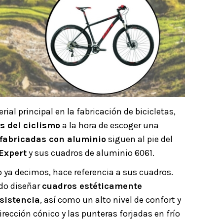
al principal en la fabricación de bicicletas,
 del ciclismo
a la hora de escoger una
s fabricadas con aluminio
siguen al pie del
Expert
y sus cuadros de aluminio 6061.
ya decimos, hace referencia a sus cuadros.
do diseñar
cuadros estéticamente
esistencia
, así como un alto nivel de confort y
irección cónico y las punteras forjadas en frío