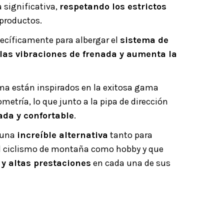
 significativa,
respetando los estrictos
 productos.
pecíficamente para albergar el
sistema de
las vibraciones de frenada y aumenta la
ma están inspirados en la exitosa gama
ría, lo que junto a la pipa de dirección
ada y confortable
.
t una
increíble alternativa
tanto para
el ciclismo de montaña como hobby y que
y altas prestaciones
en cada una de sus