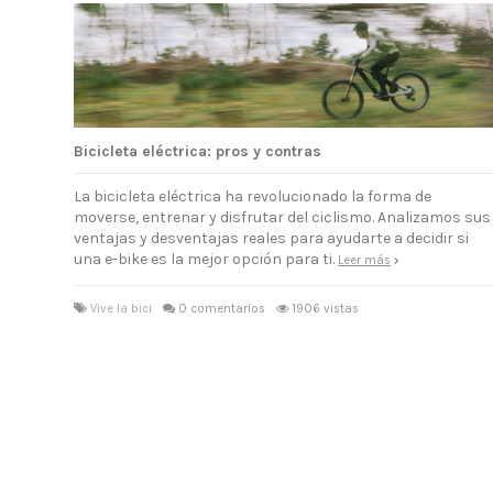
Bicicleta eléctrica: pros y contras
La bicicleta eléctrica ha revolucionado la forma de
moverse, entrenar y disfrutar del ciclismo. Analizamos sus
ventajas y desventajas reales para ayudarte a decidir si
una e-bike es la mejor opción para ti.
Leer más
Vive la bici
0 comentarios
1906 vistas