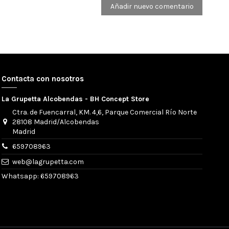
Añadir nuevo comentario
Contacta con nosotros
La Grupetta Alcobendas - BH Concept Store
Ctra. de Fuencarral, KM. 4,6, Parque Comercial Río Norte
28108 Madrid/Alcobendas
Madrid
659708963
web@lagrupetta.com
Whatsapp: 659708963