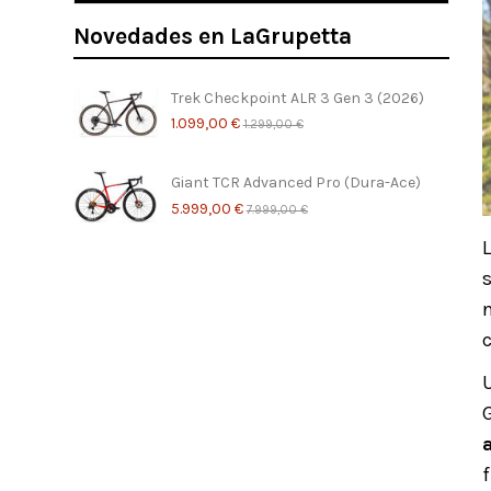
Novedades en LaGrupetta
Trek Checkpoint ALR 3 Gen 3 (2026)
1.099,00 €
1.299,00 €
Giant TCR Advanced Pro (Dura-Ace)
5.999,00 €
7.999,00 €