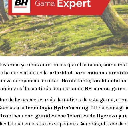
Llevamos ya unos años en los que el carbono, como materi
se ha convertido en la
prioridad para muchos amantes
nueva compañera de rutas. No obstante,
las bicicleta
cañón y así lo continúa demostrando
BH con su gama 
Uno de los aspectos más llamativos de esta gama, como 
Gracias a la
tecnología Hydroforming
, BH ha consegui
atractivos con grandes coeficientes de ligereza y r
flexibilidad en los tubos superiores. Además, el tubo de d