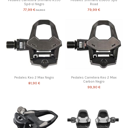
Pedales Carretera Shimano R550
Pedales Shimano Es600 Spd
Spd-sl Negro
Road
77,99 €
79,99 €
84,99 €
Pedales Keo 2 Max Negro
Pedales Carretera Keo 2 Max
Carbon Negro
81,90 €
99,90 €