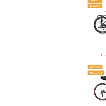
¡En oferta!
-195,00 €
1.1
¡En oferta!
-1.000,00 €