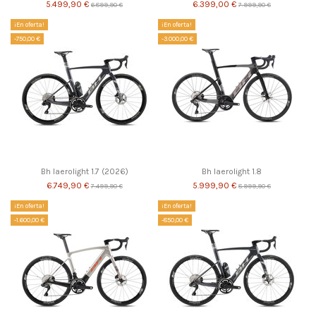
5.499,90 €
6.399,00 €
6.899,90 €
7.999,90 €
¡En oferta!
¡En oferta!
-750,00 €
-3.000,00 €
Bh Iaerolight 1.7 (2026)
Bh Iaerolight 1.8
6.749,90 €
5.999,90 €
7.499,90 €
8.999,90 €
¡En oferta!
¡En oferta!
-1.600,00 €
-850,00 €