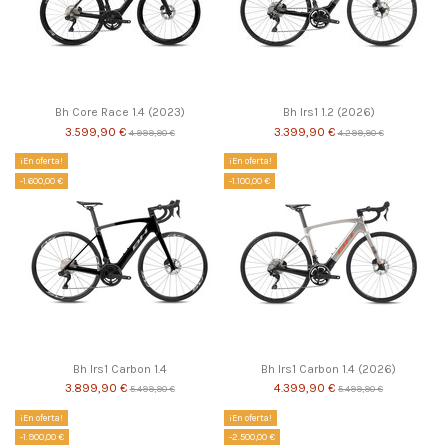
Bh Core Race 1.4 (2023)
Bh Irs1 1.2 (2026)
3.599,90 €
3.399,90 €
4.999,90 €
4.299,90 €
¡En oferta!
¡En oferta!
-1.600,00 €
-1.100,00 €
Bh Irs1 Carbon 1.4
Bh Irs1 Carbon 1.4 (2026)
3.899,90 €
4.399,90 €
5.499,90 €
5.499,90 €
¡En oferta!
¡En oferta!
-1.900,00 €
-2.500,00 €