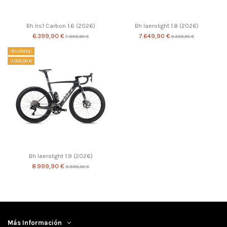
Bh Irs1 Carbon 1.6 (2026)
Bh Iaerolight 1.8 (2026)
6.399,90 €
7.649,90 €
7.999,90 €
8.499,90 €
¡En oferta!
-1.000,00 €
Bh Iaerolight 1.9 (2026)
8.999,90 €
9.999,90 €
Más Información