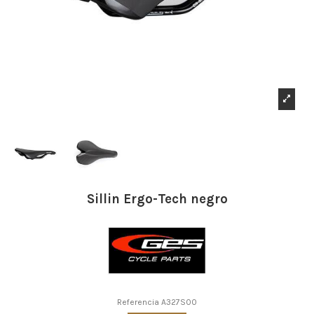
Sillin Ergo-Tech negro
Referencia
A327S00