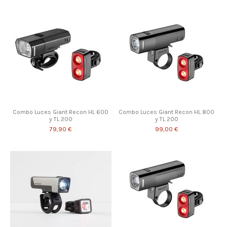
Combo Luces Giant Recon HL 600
Combo Luces Giant Recon HL 800
y TL 200
y TL 200
79,90 €
99,00 €