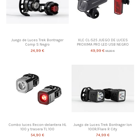
Juego de Luces Trek Bontrager
XLC CL-S25 JUEGO DE LUCES
Comp S Negro
PROXIMA PRO LED USB NEGRO
24,99 €
49,99 €
55,00 €
Combo luces Recon-delantera HL
Juego de Luces Trek Bontrager Ion
100 y trasera TL 100
100R/Flare R City
54,90 €
74,99 €