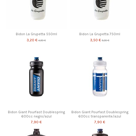
Bidon La Grupetta 550ml
Bidon La Grupetta 750ml
3,20 €
3,50 €
4,50 €
5,00 €
Bidon Giant Pourfast Doublespring
Bidon Giant Pourfast Doublespring
600cc negro/azul
600cc transparente/azul
7,90 €
7,90 €