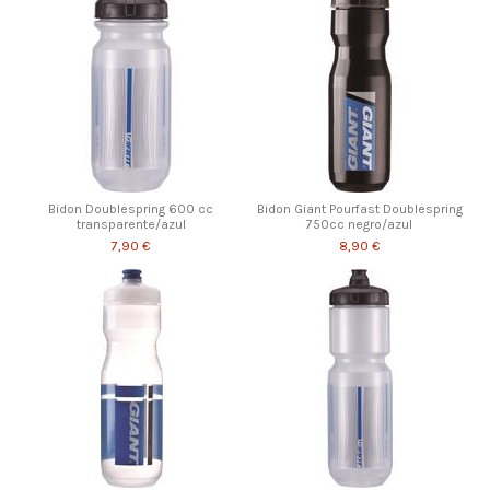
Bidon Doublespring 600 cc
Bidon Giant Pourfast Doublespring
transparente/azul
750cc negro/azul
7,90 €
8,90 €