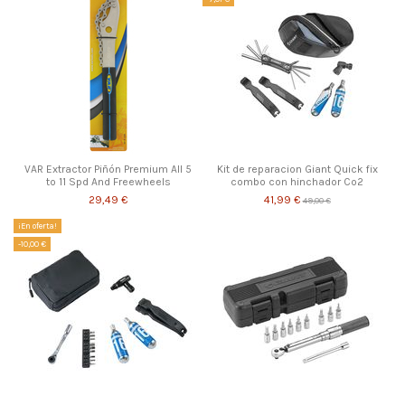
VAR Extractor Piñón Premium All 5
Kit de reparacion Giant Quick fix
to 11 Spd And Freewheels
combo con hinchador Co2
29,49 €
41,99 €
49,00 €
¡En oferta!
-10,00 €