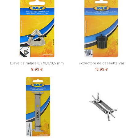
LLave de radios 3,2/3,3/3,5 mm
Extractore de cassette Var
8,99 €
13,99 €