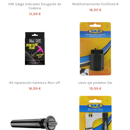
VAR Galga Indicador Desgaste de
Multiherramienta ToolShed 6
Cadena
16,90 €
15,99 €
Kit reparación tubeless Muc-off
Llave eje pedalier Var
16,99 €
19,99 €