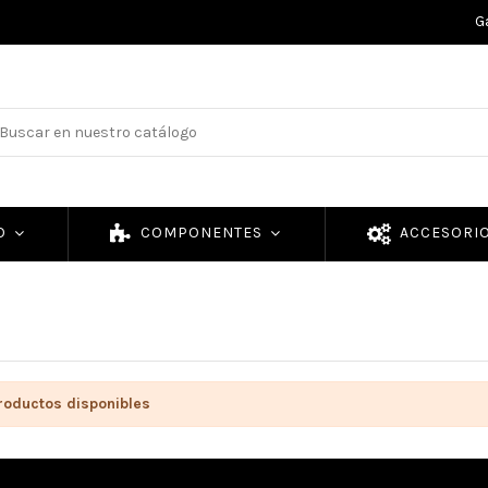
G
TO
COMPONENTES
ACCESORI
roductos disponibles