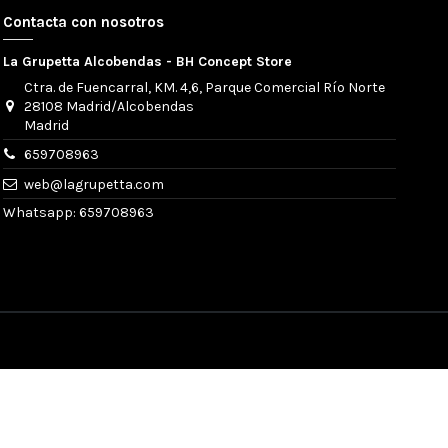
Contacta con nosotros
La Grupetta Alcobendas - BH Concept Store
Ctra. de Fuencarral, KM. 4,6, Parque Comercial Río Norte
28108 Madrid/Alcobendas
Madrid
659708963
web@lagrupetta.com
Whatsapp: 659708963