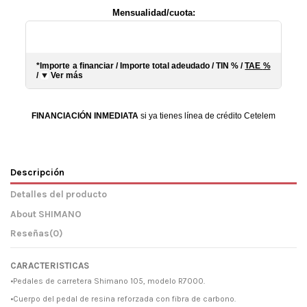
Mensualidad/cuota:
*Importe a financiar
/
Importe total adeudado
/
TIN
%
/
TAE
%
/
Ver más
FINANCIACIÓN INMEDIATA
si ya tienes línea de crédito Cetelem
Descripción
Detalles del producto
About SHIMANO
Reseñas
(0)
CARACTERISTICAS
•Pedales de carretera Shimano 105, modelo R7000.
•Cuerpo del pedal de resina reforzada con fibra de carbono.