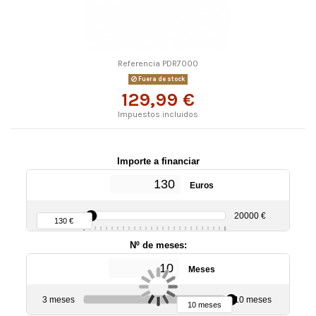
Referencia
PDR7000
Fuera de stock
129,99 €
Impuestos incluidos
Importe a financiar
Euros
90 €
20000 €
130 €
Nº de meses:
Meses
3 meses
10 meses
10 meses