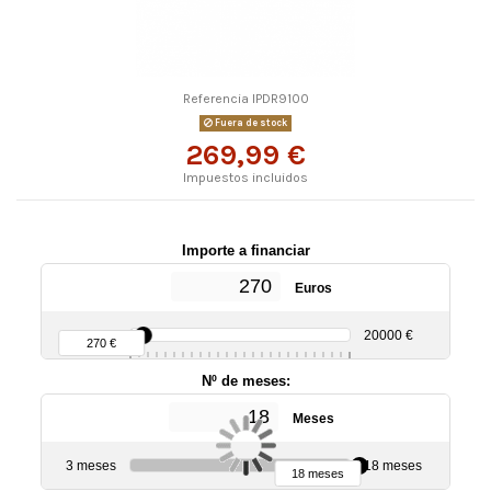
Referencia
IPDR9100
Fuera de stock
269,99 €
Impuestos incluidos
Importe a financiar
Euros
90 €
20000 €
270 €
Nº de meses:
Meses
3 meses
18 meses
18 meses