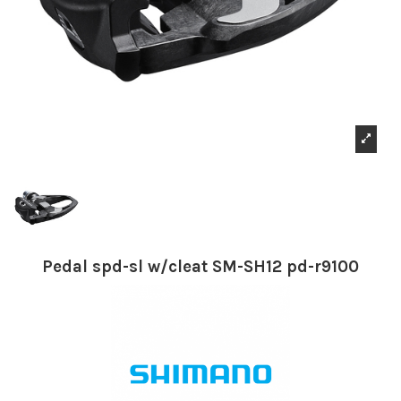
Pedal spd-sl w/cleat SM-SH12 pd-r9100