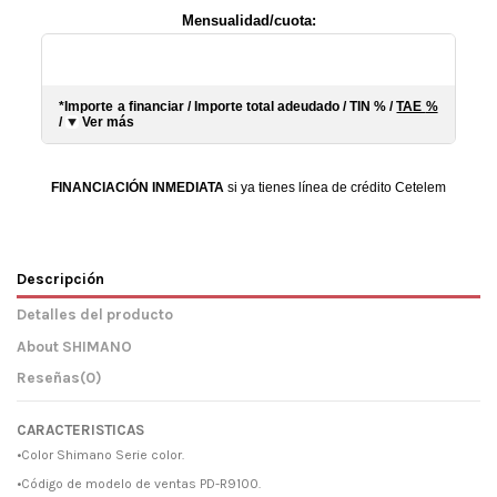
Mensualidad/cuota:
*Importe a financiar
/
Importe total adeudado
/
TIN
%
/
TAE
%
/
Ver más
FINANCIACIÓN INMEDIATA
si ya tienes línea de crédito Cetelem
Descripción
Detalles del producto
About SHIMANO
Reseñas
(0)
CARACTERISTICAS
•Color Shimano Serie color.
•Código de modelo de ventas PD-R9100.