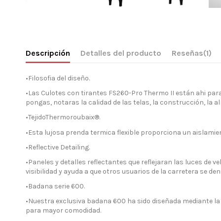
Descripción
Detalles del producto
Reseñas
(1)
•Filosofia del diseño.
•Las Culotes con tirantes FS260-Pro Thermo II están ahi para
pongas, notaras la calidad de las telas, la construcción, la
•TejidoThermoroubaix®.
•Esta lujosa prenda termica flexible proporciona un aislamie
•Reflective Detailing.
•Paneles y detalles reflectantes que reflejaran las luces de
visibilidad y ayuda a que otros usuarios de la carretera se de
•Badana serie 600.
•Nuestra exclusiva badana 600 ha sido diseñada mediante la t
para mayor comodidad.