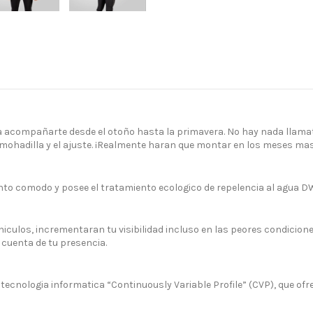
 acompañarte desde el otoño hasta la primavera. No hay nada llamativ
 almohadilla y el ajuste. ¡Realmente haran que montar en los meses ma
nto comodo y posee el tratamiento ecologico de repelencia al agua DW
 vehiculos, incrementaran tu visibilidad incluso en las peores condic
n cuenta de tu presencia.
ecnologia informatica “Continuously Variable Profile” (CVP), que ofre