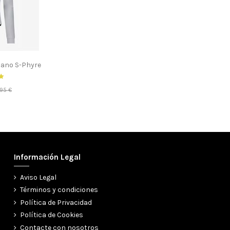
mano S-Phyre
,95 €
Información Legal
Aviso Legal
Términos y condiciones
Política de Privacidad
Política de Cookies
Contacte con nosotros