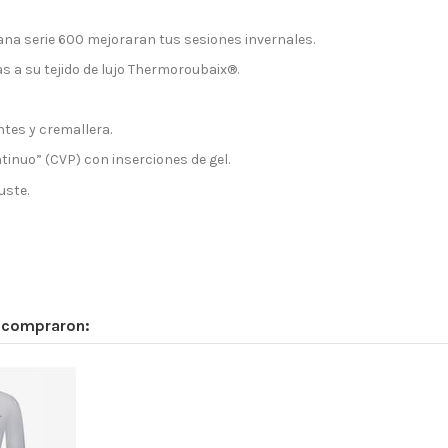
dana serie 600 mejoraran tus sesiones invernales.
as a su tejido de lujo Thermoroubaix®.
ntes y cremallera.
tinuo” (CVP) con inserciones de gel.
uste.
n compraron: