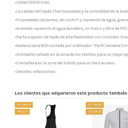
•CARACTERISTICAS.
•La calidez del tejido Thermoroubaix y la comodidad de la ba
•Propiedades aislantes, de confort y repelente de agua, graci
•Acabado repelente al agua duradero, no toxico y libre de PFC.
•Parte superior de tejido de alta flexibilidad con comodos tira
•Badana serie 600 cortada por ordenador “Perfil Variable Con
•Dobladillo sellado en la zona de los tobillos para un mejor aj
•Cremallera en la zona del tobillo para un facil acceso.
•Detalles reflectantes.
Los clientes que adquirieron este producto tambié
¡En oferta!
¡En oferta!
-40,01 €
-109,96 €