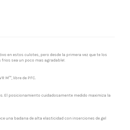
o en estos culotes, pero desde la primera vez que te los
s frios sea un poco mas agradable!.
R M™, libre de PFC.
iones. El posicionamiento cuidadosamente medido maximiza la
ce una badana de alta elasticidad con inserciones de gel