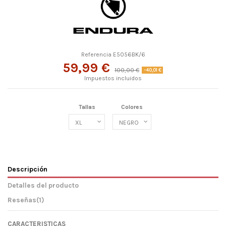
Referencia
E5056BK/6
59,99 €
100,00 €
-40,01 €
Impuestos incluidos
Tallas
Colores
Descripción
Detalles del producto
Reseñas
(1)
CARACTERISTICAS