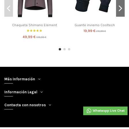
Chaqueta Shimano Element
Guante invierno Cooltech
19,99 €
29,99 €
49,99 €
139,95 €
Más Información
Información Legal
Contacta con nosotros
Whataspp Live Chat