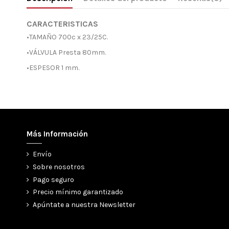
CARACTERISTICAS
•TAMAÑO 700c x 23/25C.
•VÁLVULA Presta 80mm.
•ESPESOR 1 mm.
Más Información
Envío
Sobre nosotros
Pago seguro
Precio mínimo garantizado
Apúntate a nuestra Newsletter