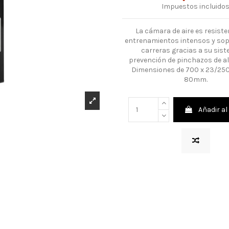
Impuestos incluido
La cámara de aire es resiste
entrenamientos intensos y sop
carreras gracias a su sis
prevención de pinchazos de al
Dimensiones de 700 x 23/25C 
80mm.
Añadir al