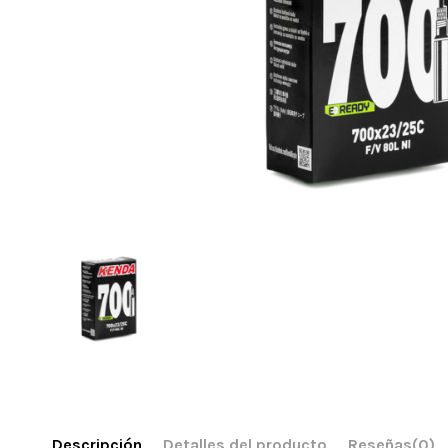
Descripción
Detalles del producto
Reseñas
(0)