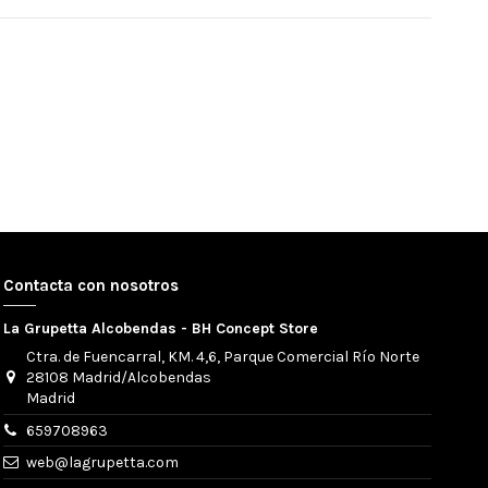
Contacta con nosotros
La Grupetta Alcobendas - BH Concept Store
Ctra. de Fuencarral, KM. 4,6, Parque Comercial Río Norte
28108 Madrid/Alcobendas
Madrid
659708963
web@lagrupetta.com