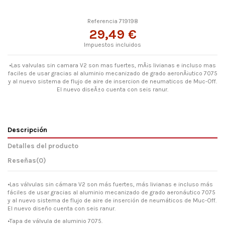
Referencia
719198
29,49 €
Impuestos incluidos
•Las valvulas sin camara V2 son mas fuertes, mÃ¡s livianas e incluso mas
faciles de usar gracias al aluminio mecanizado de grado aeronÃ¡utico 7075
y al nuevo sistema de flujo de aire de insercion de neumaticos de Muc-Off.
El nuevo diseÃ±o cuenta con seis ranur.
Descripción
Detalles del producto
Reseñas
(0)
•Las válvulas sin cámara V2 son más fuertes, más livianas e incluso más
fáciles de usar gracias al aluminio mecanizado de grado aeronáutico 7075
y al nuevo sistema de flujo de aire de inserción de neumáticos de Muc-Off.
El nuevo diseño cuenta con seis ranur.
•Tapa de válvula de aluminio 7075.