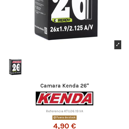
Camara Kenda 26"
Referencia
KTU26.19.VA
Fuera de stock
4,90 €