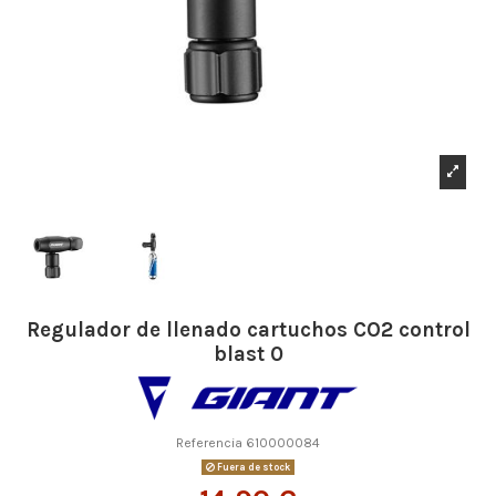
Regulador de llenado cartuchos CO2 control
blast 0
Referencia
610000084
Fuera de stock