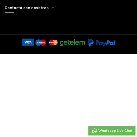
Contacta con nosotros
Whataspp Live Chat