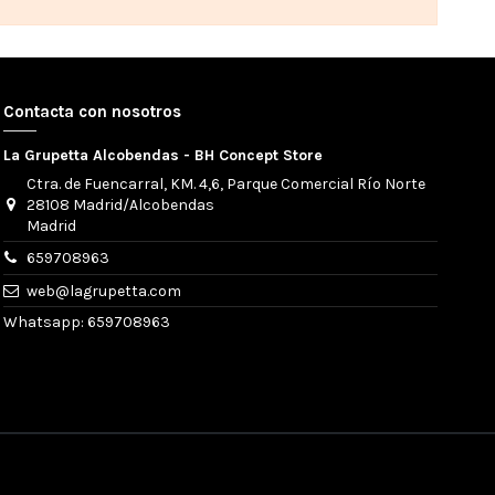
Contacta con nosotros
La Grupetta Alcobendas - BH Concept Store
Ctra. de Fuencarral, KM. 4,6, Parque Comercial Río Norte
28108 Madrid/Alcobendas
Madrid
659708963
web@lagrupetta.com
Whatsapp: 659708963