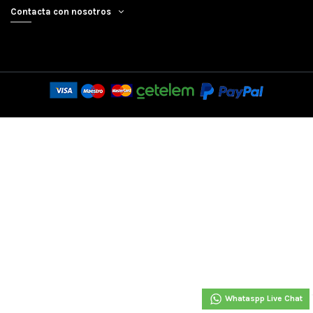
Contacta con nosotros
Whataspp Live Chat