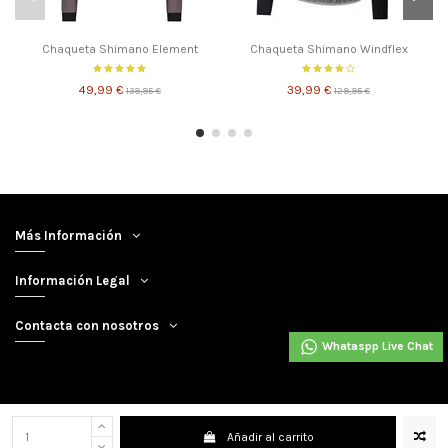
Chaqueta Shimano Element
Chaqueta Shimano Windflex
49,99 €
39,99 €
139,95 €
129,95 €
Más Información
Información Legal
Contacta con nosotros
Whataspp Live Chat
Añadir al carrito