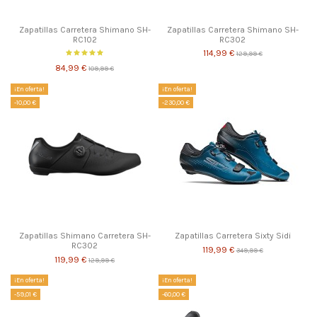
Zapatillas Carretera Shimano SH-
Zapatillas Carretera Shimano SH-
RC102
RC302
114,99 €
129,99 €
84,99 €
109,99 €
¡En oferta!
¡En oferta!
-10,00 €
-230,00 €
Zapatillas Shimano Carretera SH-
Zapatillas Carretera Sixty Sidi
RC302
119,99 €
349,99 €
119,99 €
129,99 €
¡En oferta!
¡En oferta!
-59,01 €
-60,00 €