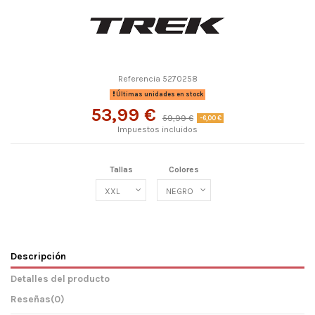
Referencia
5270258
Últimas unidades en stock
53,99 €
59,99 €
-6,00 €
Impuestos incluidos
Tallas
Colores
Descripción
Detalles del producto
Reseñas
(0)