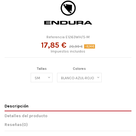
Referencia
E1263WH/S-M
17,85 €
20,99 €
-3,14 €
Impuestos incluidos
Tallas
Colores
Descripción
Detalles del producto
Reseñas
(0)