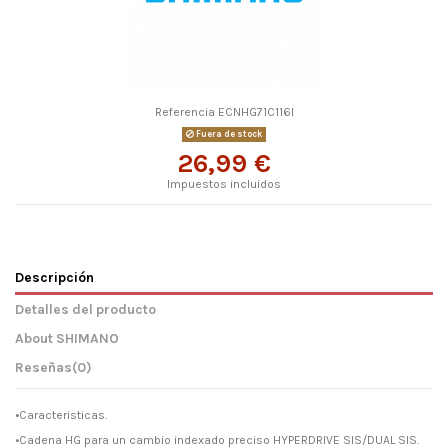
Referencia
ECNHG71C116I
Fuera de stock
26,99 €
Impuestos incluidos
Descripción
Detalles del producto
About SHIMANO
Reseñas
(0)
•Caracteristicas.
•Cadena HG para un cambio indexado preciso HYPERDRIVE SIS/DUAL SIS.