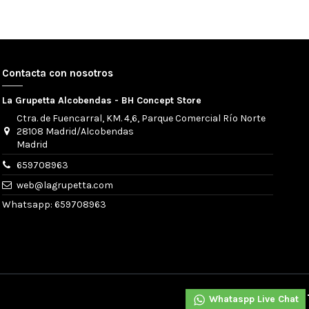
Contacta con nosotros
La Grupetta Alcobendas - BH Concept Store
Ctra. de Fuencarral, KM. 4,6, Parque Comercial Río Norte
28108 Madrid/Alcobendas
Madrid
659708963
web@lagrupetta.com
Whatsapp: 659708963
Whataspp Live Chat