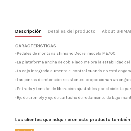
Descripción
Detalles del producto
About SHIM
CARACTERISTICAS
•Pedales de montaña shimano Deore, modelo ME700.
•La plataforma ancha de doble lado mejora la estabilidad del 
•La caja integrada aumenta el control cuando no está engan
•Las pinzas de retención resistentes proporcionan un eng
•Entrada y tensión de liberación ajustables por el ciclista pa
•Eje de cromoly y eje de cartucho de rodamiento de bajo man
Los clientes que adquirieron este producto tambié