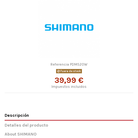
Referencia
PDM520W
Fuera de stock
39,99 €
Impuestos incluidos
Descripción
Detalles del producto
About SHIMANO