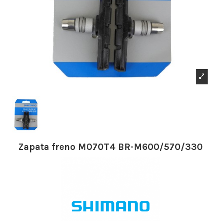
Zapata freno M070T4 BR-M600/570/330