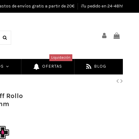
astos de envíos gratis a partir de 20€
¡Tu pedido en 24-48h!
Liquidación
OS
OFERTAS
BLOG
f Rollo
8mm