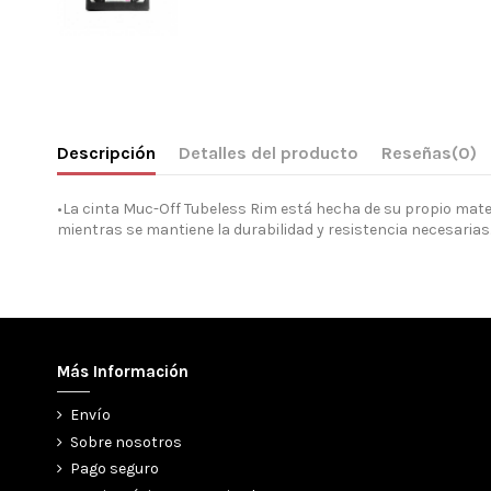
Descripción
Detalles del producto
Reseñas
(0)
•La cinta Muc-Off Tubeless Rim está hecha de su propio mate
mientras se mantiene la durabilidad y resistencia necesarias.
Más Información
Envío
Sobre nosotros
Pago seguro