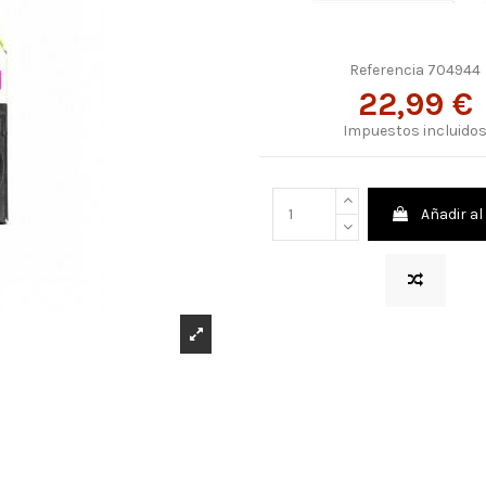
Referencia
704944
22,99 €
Impuestos incluido
Añadir al