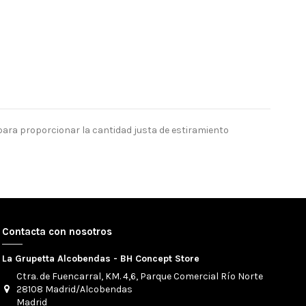
para proporcionar la cantidad justa de estiramiento
Contacta con nosotros
La Grupetta Alcobendas - BH Concept Store
Ctra. de Fuencarral, KM. 4,6, Parque Comercial Río Norte
28108 Madrid/Alcobendas
Madrid