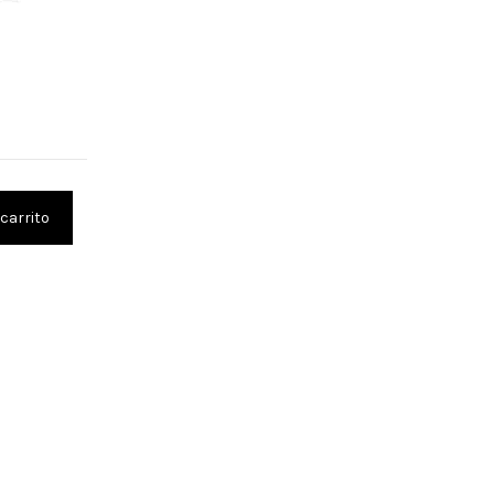
s
 carrito