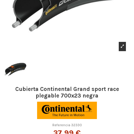
Cubierta Continental Grand sport race
plegable 700x23 negra
Referencia
32330
37,99 €