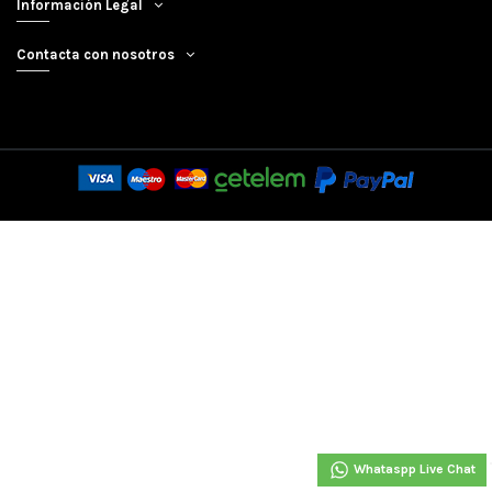
Información Legal
Contacta con nosotros
Whataspp Live Chat