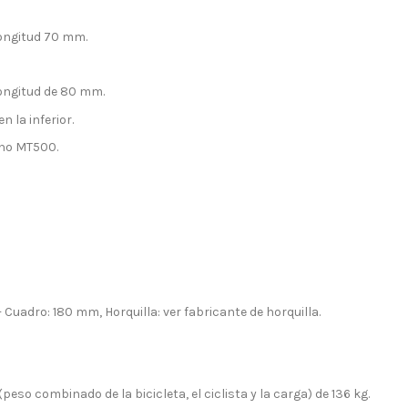
longitud 70 mm.
longitud de 80 mm.
n la inferior.
eno MT500.
Cuadro: 180 mm, Horquilla: ver fabricante de horquilla.
peso combinado de la bicicleta, el ciclista y la carga) de 136 kg.