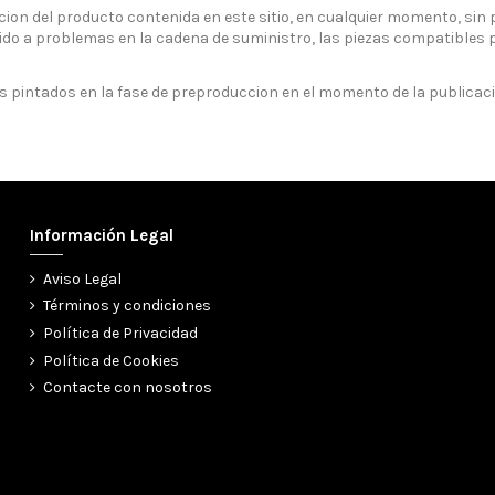
on del producto contenida en este sitio, en cualquier momento, sin pr
bido a problemas en la cadena de suministro, las piezas compatibles 
os pintados en la fase de preproduccion en el momento de la publicaci
Información Legal
Aviso Legal
Términos y condiciones
Política de Privacidad
Política de Cookies
Contacte con nosotros