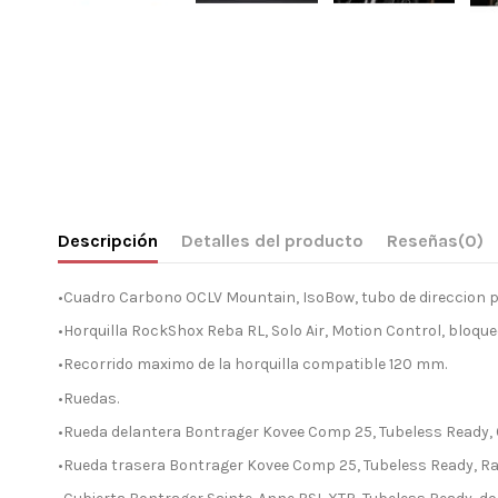
Descripción
Detalles del producto
Reseñas
(0)
•Cuadro Carbono OCLV Mountain, IsoBow, tubo de direccion pe
•Horquilla RockShox Reba RL, Solo Air, Motion Control, bloque
•Recorrido maximo de la horquilla compatible 120 mm.
•Ruedas.
•Rueda delantera Bontrager Kovee Comp 25, Tubeless Ready, 6 
•Rueda trasera Bontrager Kovee Comp 25, Tubeless Ready, Rapi