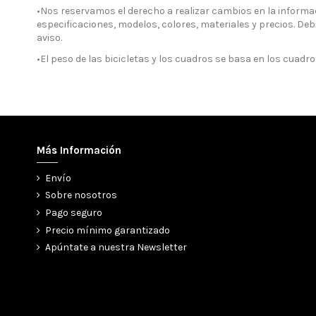
•Nos reservamos el derecho a realizar cambios en la informaci
especificaciones, modelos, colores, materiales y precios. De
aviso.
•El peso de las bicicletas y los cuadros se basa en los cuadr
Más Información
Envío
Sobre nosotros
Pago seguro
Precio mínimo garantizado
Apúntate a nuestra Newsletter