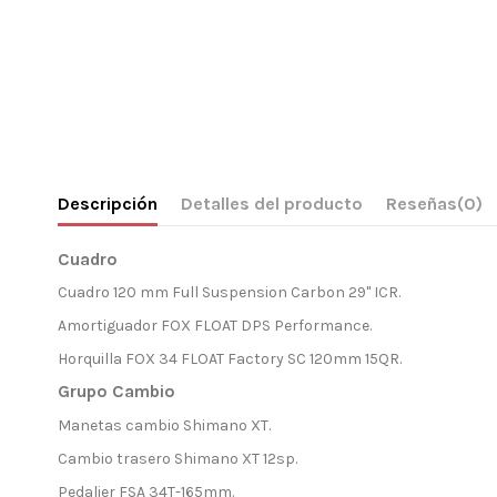
Descripción
Detalles del producto
Reseñas
(0)
Cuadro
Cuadro 120 mm Full Suspension Carbon 29" ICR.
Amortiguador FOX FLOAT DPS Performance.
Horquilla FOX 34 FLOAT Factory SC 120mm 15QR.
Grupo Cambio
Manetas cambio Shimano XT.
Cambio trasero Shimano XT 12sp.
Pedalier FSA 34T-165mm.