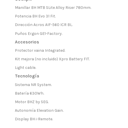
Manillar BH MTB SLite Alloy Riser 780mm.
Potencia BH Evo 31 Fit.
Dirección Acros AIF-560 ICR BL.
Puños Ergon GE1-Factory.
Accesorios
Protector vaina Integrated.
Kit mejora (no incluido) Xpro Battery FIT.
Light cable.
Tecnología
Sistema NR System.
Batería 630Wh.
Motor BHZ by SEG.
Autonomía Elevation Gain.
Display BH i-Remote.