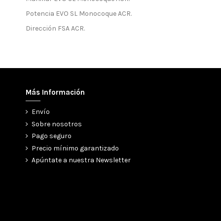
Potencia EVO SL Monocoque ACR.
Dirección FSA ACR.
Más Información
Envío
Sobre nosotros
Pago seguro
Precio mínimo garantizado
Apúntate a nuestra Newsletter