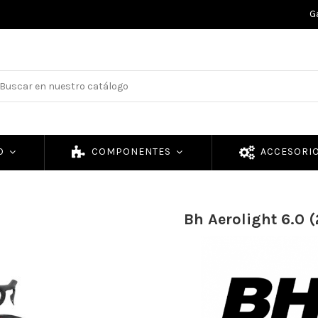
G
TO
COMPONENTES
ACCESORI
Bh Aerolight 6.0 