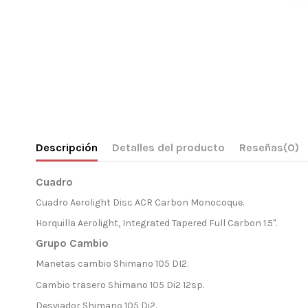
Descripción
Detalles del producto
Reseñas
(0)
Cuadro
Cuadro Aerolight Disc ACR Carbon Monocoque.
Horquilla Aerolight, Integrated Tapered Full Carbon 1.5".
Grupo Cambio
Manetas cambio Shimano 105 DI2.
Cambio trasero Shimano 105 Di2 12sp.
Desviador Shimano 105 Di2.