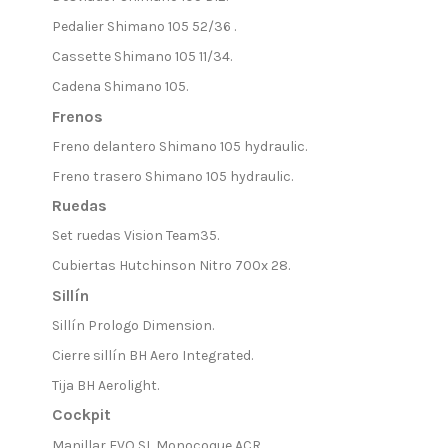
Pedalier Shimano 105 52/36 .
Cassette Shimano 105 11/34.
Cadena Shimano 105.
Frenos
Freno delantero Shimano 105 hydraulic.
Freno trasero Shimano 105 hydraulic.
Ruedas
Set ruedas Vision Team35.
Cubiertas Hutchinson Nitro 700x 28.
Sillín
Sillín Prologo Dimension.
Cierre sillín BH Aero Integrated.
Tija BH Aerolight.
Cockpit
Manillar EVO SL Monocoque ACR.