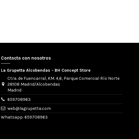
Contacta con nosotros
La Grupetta Alcobendas - BH Concept Store
Ctra. de Fuencarral, KM. 4,6, Parque Comercial Río Norte
28108 Madrid/Alcobendas
Madrid
659708963
web@lagrupetta.com
Whatsapp: 659708963