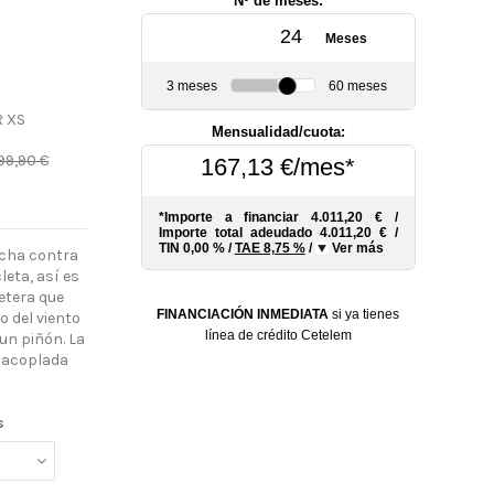
Nº de meses:
Meses
3 meses
60 meses
R XS
Mensualidad/cuota:
99,90 €
167,13 €/mes*
s
*Importe a financiar
4.011,20 €
/
Importe total adeudado
4.011,20 €
/
TIN
0,00 %
/
TAE
8,75 %
/
Ver más
lucha contra
eta, así es
retera que
FINANCIACIÓN INMEDIATA
si ya tienes
o del viento
línea de crédito Cetelem
 un piñón. La
 acoplada
s