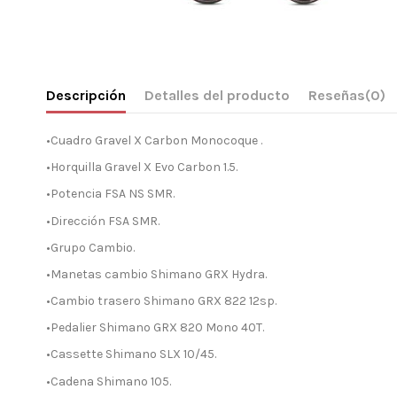
Descripción
Detalles del producto
Reseñas
(0)
•Cuadro Gravel X Carbon Monocoque .
•Horquilla Gravel X Evo Carbon 1.5.
•Potencia FSA NS SMR.
•Dirección FSA SMR.
•Grupo Cambio.
•Manetas cambio Shimano GRX Hydra.
•Cambio trasero Shimano GRX 822 12sp.
•Pedalier Shimano GRX 820 Mono 40T.
•Cassette Shimano SLX 10/45.
•Cadena Shimano 105.