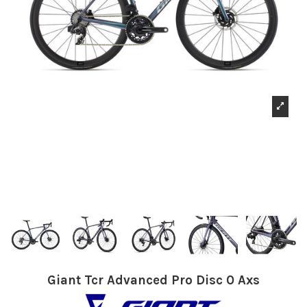
Giant Tcr Advanced Pro Disc 0 Axs