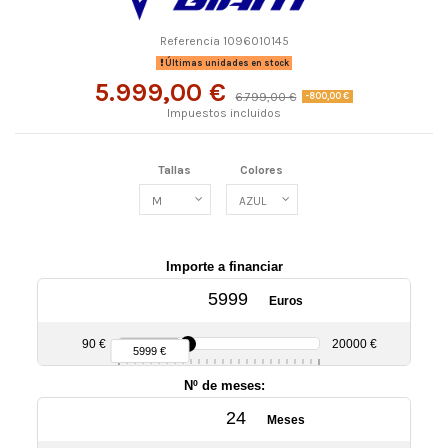
Referencia
1096010145
Últimas unidades en stock
5.999,00 €
6.799,00 €
-800,00 €
Impuestos incluidos
Tallas
Colores
Importe a financiar
Euros
90 €
20000 €
5999 €
Nº de meses:
Meses