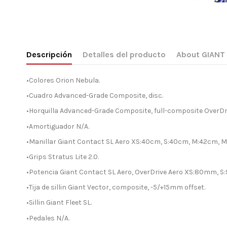
Descripción
Detalles del producto
About GIANT
•Colores Orion Nebula.
•Cuadro Advanced-Grade Composite, disc.
•Horquilla Advanced-Grade Composite, full-composite OverDriv
•Amortiguador N/A.
•Manillar Giant Contact SL Aero XS:40cm, S:40cm, M:42cm, M
•Grips Stratus Lite 2.0.
•Potencia Giant Contact SL Aero, OverDrive Aero XS:80mm, 
•Tija de sillin Giant Vector, composite, -5/+15mm offset.
•Sillin Giant Fleet SL.
•Pedales N/A.