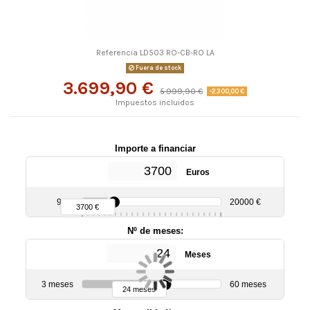
Referencia
LD503 RO-CB-RO LA
Fuera de stock
3.699,90 €
5.999,90 €
-2.300,00 €
Impuestos incluidos
Importe a financiar
Euros
90 €
20000 €
3700 €
Nº de meses:
Meses
3 meses
60 meses
24 meses