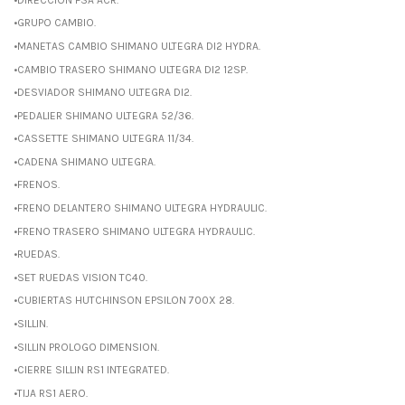
•GRUPO CAMBIO.
•MANETAS CAMBIO SHIMANO ULTEGRA DI2 HYDRA.
•CAMBIO TRASERO SHIMANO ULTEGRA DI2 12SP.
•DESVIADOR SHIMANO ULTEGRA DI2.
•PEDALIER SHIMANO ULTEGRA 52/36.
•CASSETTE SHIMANO ULTEGRA 11/34.
•CADENA SHIMANO ULTEGRA.
•FRENOS.
•FRENO DELANTERO SHIMANO ULTEGRA HYDRAULIC.
•FRENO TRASERO SHIMANO ULTEGRA HYDRAULIC.
•RUEDAS.
•SET RUEDAS VISION TC40.
•CUBIERTAS HUTCHINSON EPSILON 700X 28.
•SILLIN.
•SILLIN PROLOGO DIMENSION.
•CIERRE SILLIN RS1 INTEGRATED.
•TIJA RS1 AERO.