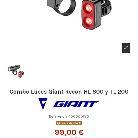
Combo Luces Giant Recon HL 800 y TL 200
Referencia
400000190
Fuera de stock
99,00 €