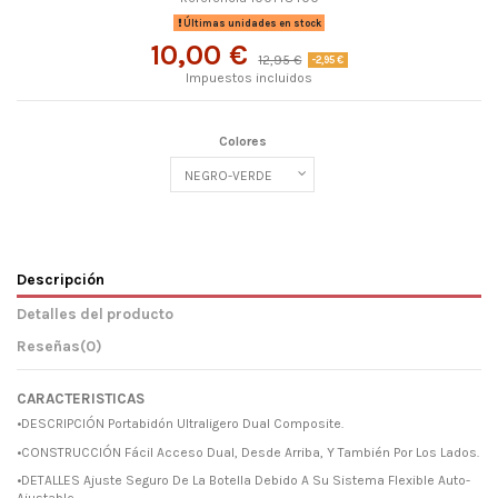
Últimas unidades en stock
10,00 €
12,95 €
-2,95 €
Impuestos incluidos
Colores
Descripción
Detalles del producto
Reseñas
(0)
CARACTERISTICAS
•DESCRIPCIÓN Portabidón Ultraligero Dual Composite.
•CONSTRUCCIÓN Fácil Acceso Dual, Desde Arriba, Y También Por Los Lados.
•DETALLES Ajuste Seguro De La Botella Debido A Su Sistema Flexible Auto-