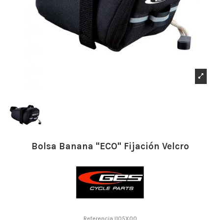
Bolsa Banana "ECO" Fijación Velcro
Referencia
I105X00