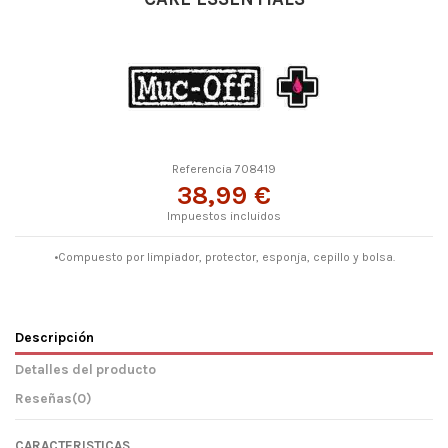
Referencia
708419
38,99 €
Impuestos incluidos
•Compuesto por limpiador, protector, esponja, cepillo y bolsa.
Descripción
Detalles del producto
Reseñas
(0)
CARACTERISTICAS